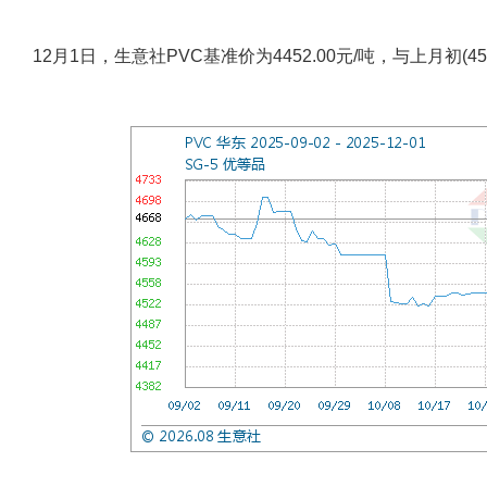
12月1日，生意社PVC基准价为4452.00元/吨，与上月初(456