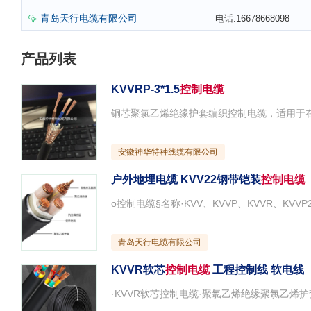
青岛天行电缆有限公司
电话:16678668098

产品列表
KVVRP-3*1.5
控制电缆
铜芯聚氯乙烯绝缘护套编织控制电缆，适用于
安徽神华特种线缆有限公司
户外地埋电缆 KVV22钢带铠装
控制电缆
青岛天行电缆有限公司
KVVR软芯
控制电缆
工程控制线 软电线