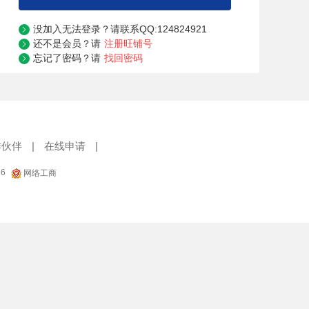
没加入无法登录？请联系QQ:124824921

还不是会员？请
注册旺铺号

忘记了密码？请
找回密码

作伙伴
|
在线申请
|
16
网络工商