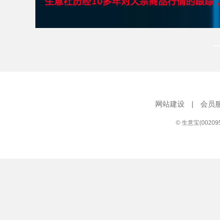
网站建设
|
会员
© 生意宝(0020