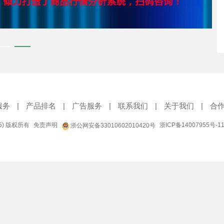
服务
|
产品排名
|
广告服务
|
联系我们
|
关于我们
|
合
95) 版权所有
免责声明
浙ICP备14007955号-1
浙公网安备33010602010420号