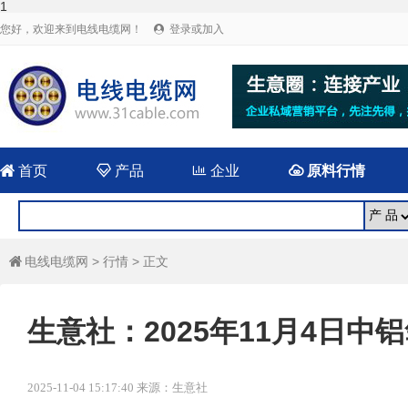
1
您好，欢迎来到电线电缆网！
登录或加入


首页

产品

企业

原料行情
电线电缆网
>
行情
> 正文

生意社：2025年11月4日
2025-11-04 15:17:40 来源：生意社