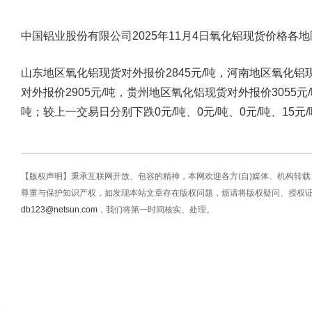
中国铝业股份有限公司2025年11月4日氧化铝现货价格各
山东地区氧化铝现货对外报价2845元/吨，河南地区氧化铝
对外报价2905元/吨，贵州地区氧化铝现货对外报价3055元
吨；较上一交易日分别下跌0元/吨、0元/吨、0元/吨、15元/
【版权声明】秉承互联网开放、包容的精神，本网欢迎各方(自)媒体、机构转
尊重与保护知识产权，如发现本站文章存在版权问题，烦请将版权疑问、授权
db123@netsun.com
，我们将第一时间核实、处理。