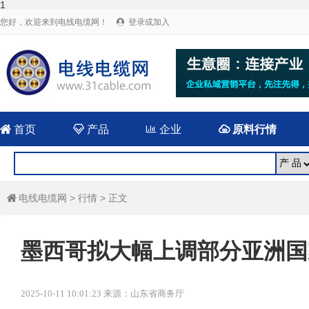
1
您好，欢迎来到电线电缆网！
登录或加入


首页

产品

企业

原料行情
电线电缆网
>
行情
> 正文

墨西哥拟大幅上调部分亚洲国
2025-10-11 10:01:23 来源：山东省商务厅