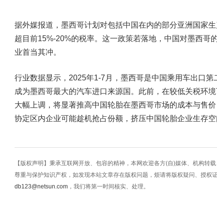
据外媒报道，墨西哥计划对包括中国在内的部分亚洲国家生
超目前15%-20%的税率。这一政策若落地，中国对墨西
业首当其冲。
行业数据显示，2025年1-7月，墨西哥是中国乘用车出口第
成为墨西哥最大的汽车进口来源国。此前，在较低关税环境
大幅上调，将显著推高中国轮胎在墨西哥市场的成本与售价
协定区内企业可能趁机抢占份额，挤压中国轮胎企业生存空
【版权声明】秉承互联网开放、包容的精神，本网欢迎各方(自)媒体、机构转
尊重与保护知识产权，如发现本站文章存在版权问题，烦请将版权疑问、授权
db123@netsun.com
，我们将第一时间核实、处理。