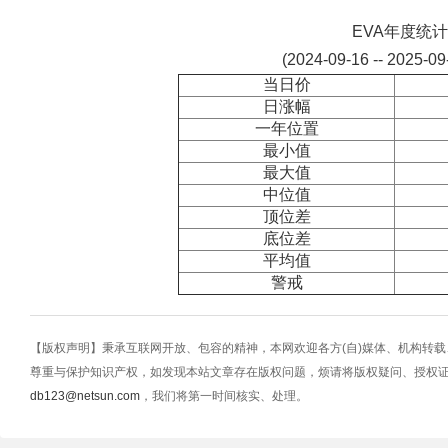
EVA年度统计
(2024-09-16 -- 2025-0
当日价
日涨幅
一年位置
最小值
最大值
中位值
顶位差
底位差
平均值
警戒
【版权声明】秉承互联网开放、包容的精神，本网欢迎各方(自)媒体、机构转
尊重与保护知识产权，如发现本站文章存在版权问题，烦请将版权疑问、授权
db123@netsun.com
，我们将第一时间核实、处理。