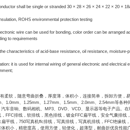
nductor shall be single or stranded 30 × 28 × 26 × 24 × 22 × 20 × 1
sulation, ROHS environmental protection testing
ectronic wire can be used for bonding, color order can be arranged a
ing to requirements
 the characteristics of acid-base resistance, oil resistance, moisture-
ation: it is used for internal wiring of general electronic and electrica
onment;
具有柔软，随意弯曲折叠，厚度薄，体积小，连接简单，拆卸方便，易解决
mm、1.0mm、1.25mm、1.27mm、1.5mm、2.0mm、2.5
、汽车音响、数码相机、MP3、DVD、VCD、显示器等电子产品。
，FFC排线，软排线，黑色排线，镀金FFC扁平线，安全气囊排线，喷
fc扁平线，750写真机ffc排线，写真排线，写真机排线，FFC绝缘线
有体积小，精密度高，使用方便，轻便化，超薄型，耐曲折优良性能