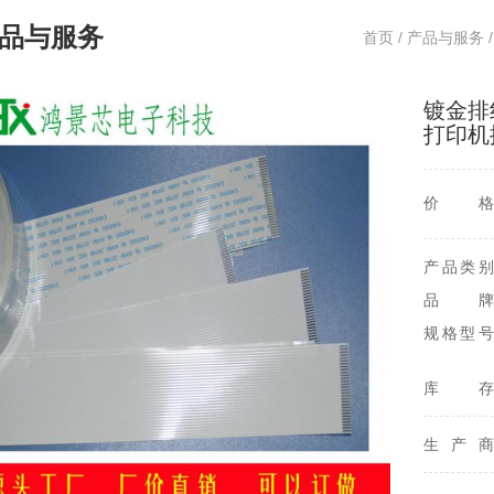
品与服务
首页
/
产品与服务
镀金排
打印机
价格
产品类别
品牌
规格型号
库存
生产商