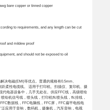
8awg bare copper or tinned copper
ccording to requirements, and any length can be cut
proof and mildew proof
l equipment, and should not be exposed to oil
电磁(EMI)等优点。普通的规格有0.5mm、
4mm等各种间距柔性电缆线。 适用于打印机、扫描仪、复印机、摄
在现代电器设备中，几乎无处在。供应FFC线，高级喷绘
绘机信号线，喷头线，打印机ffc喷头线，ffc排线，
，FFC数据线，FFC电脑线，FFC屏，FFC扁平电线电
广泛应用于音响，数码机，摄像机，汽车音响，电视