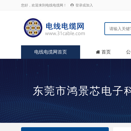
您好，欢迎来到电线电缆网！
登录或加入

电线电缆网首页
首页
公

东莞市鸿景芯电子