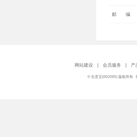
邮 编
网站建设
|
会员服务
|
产
© 生意宝(002095) 版权所有