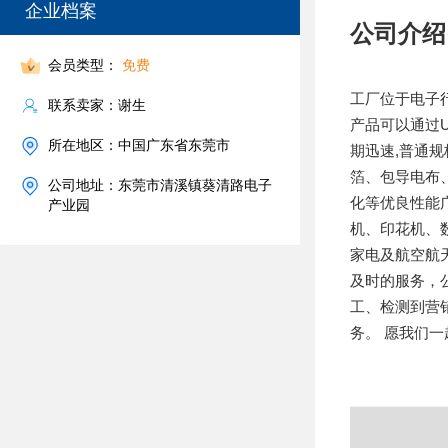
企业档案
公司介绍
会员类型：
免费
工厂位于电子
联系卖家：谢生
产品可以通过
所在地区：中国广东省东莞市
期迅速,普通
箔、包导电布
公司地址：东莞市清溪镇葵清路电子
化等优良性能
产业园
机、印花机、数
家电及航空航
及时的服务，
工、检测到营销
务。 愿我们