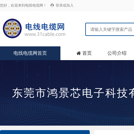
您好，欢迎来到电线电缆网！
登录或加入

电线电缆网首页
首页
公司介绍

东莞市鸿景芯电子科技