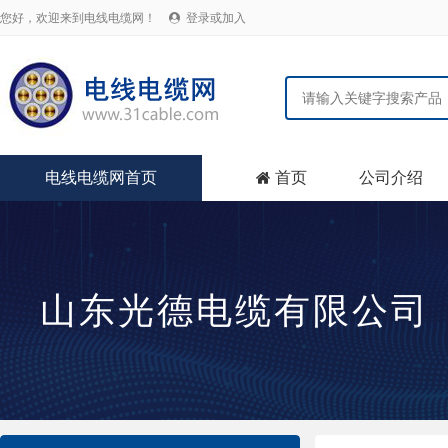
您好，欢迎来到电线电缆网！
登录或加入

电线电缆网首页
首页
公司介绍

山东光德电缆有限公司