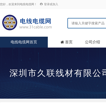
您好，欢迎来到电线电缆网！
登录或加入

电线电缆网首页
首页
公司介绍

深圳市久联线材有限公