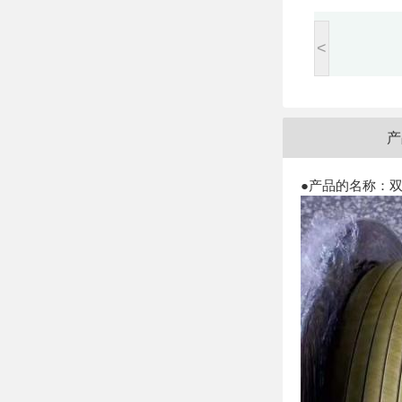
<
产
●产品的名称：