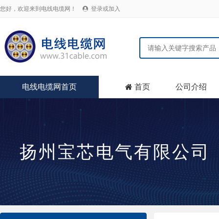
您好，欢迎来到电线电缆网！
登录或加入

电线电缆网首页
首页
公司介绍

扬州宝芯电气有限公司