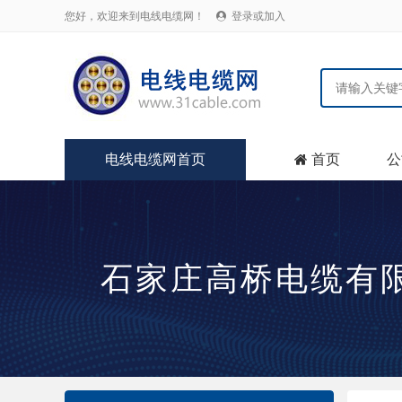
您好，欢迎来到电线电缆网！
登录或加入

电线电缆网首页
首页
公

石家庄高桥电缆有