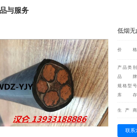
品与服务
低烟无
价格
产品类别
品牌
规格型号
库存
生产商
联系