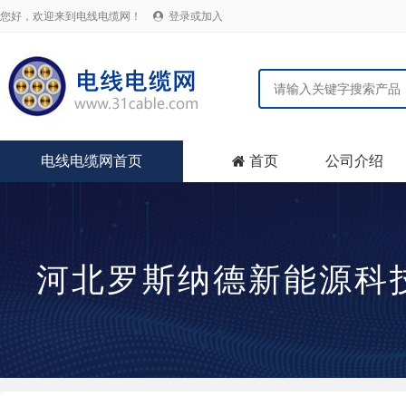
您好，欢迎来到电线电缆网！
登录或加入

电线电缆网首页
首页
公司介绍

河北罗斯纳德新能源科