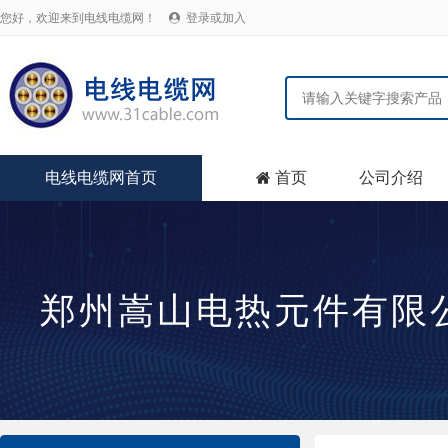
您好，欢迎来到电线电缆网！
登录或加入

电线电缆网首页
首页
公司介绍

郑州嵩山电热元件有限