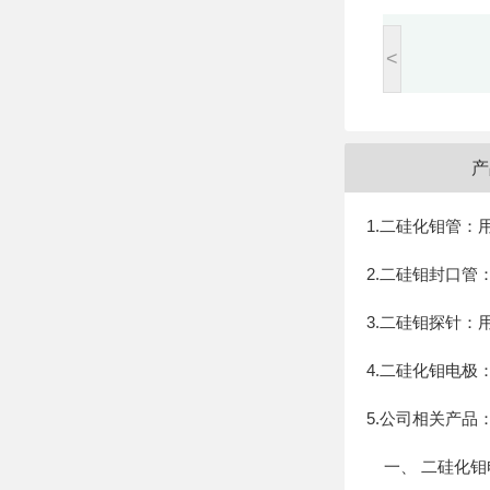
<
产
1.二硅化钼管：
2.二硅钼封口
3.二硅钼探针
4.二硅化钼电
5.公司相关产品
一、 二硅化钼电热元