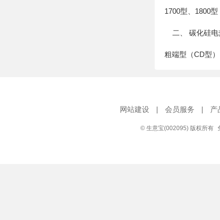
1700型、18
二、 碳化硅电热元
粗端型（CD型
网站建设
|
会员服务
|
产
© 生意宝(002095) 版权所有