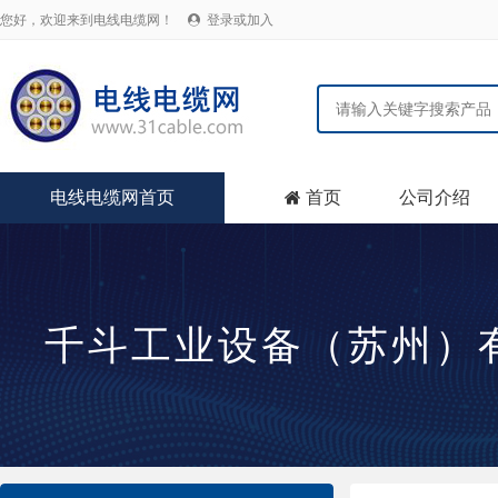
您好，欢迎来到电线电缆网！
登录或加入

电线电缆网首页
首页
公司介绍

千斗工业设备（苏州）