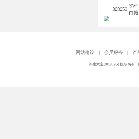
SVF
308052
白帽
网站建设
|
会员服务
|
产
© 生意宝(002095) 版权所有