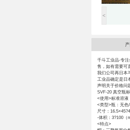
<
产
千斗工业品-专
售，如有需要可
我们公司再日本
工业品确定是日本或
声明关于价格问
SVF-20 真空瓶
<使用>标准溶
<类型>瓶：无色
尺寸：16.5×45?
-体积：3?100
<特点>