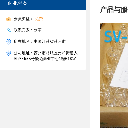
企业档案
产品与服
会员类型：
免费
联系卖家：刘军
所在地区：中国江苏省苏州市
公司地址：苏州市相城区元和街道人
民路4555号繁花商业中心1幢618室