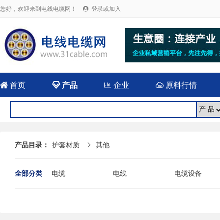
您好，欢迎来到电线电缆网！
登录或加入


首页

产品

企业

原料行情
产品目录：
护套材质
其他

全部分类
电缆
电线
电缆设备
电线电缆