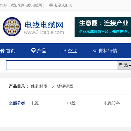
您好，欢迎来到电线电缆网！
登录或加入


首页

产品

企业

原料行情
产品目录：
线芯材质
镀锡铜线

全部分类
电缆
电线
电缆设备
电线电缆