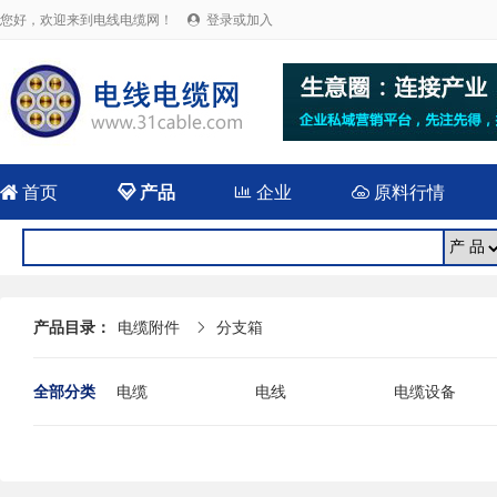
您好，欢迎来到电线电缆网！
登录或加入


首页

产品

企业

原料行情
产品目录：
电缆附件
分支箱

全部分类
电缆
电线
电缆设备
电线电缆