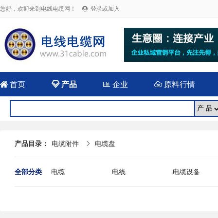
您好，欢迎来到电线电缆网！
登录或加入


首页

产品

企业

原料行情
产品目录：
电缆附件
电缆盘

全部分类
电缆
电线
电缆设备
电线电缆