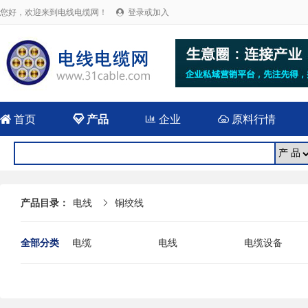
您好，欢迎来到电线电缆网！
登录或加入


首页

产品

企业

原料行情
产品目录：
电线
铜绞线

全部分类
电缆
电线
电缆设备
电线电缆