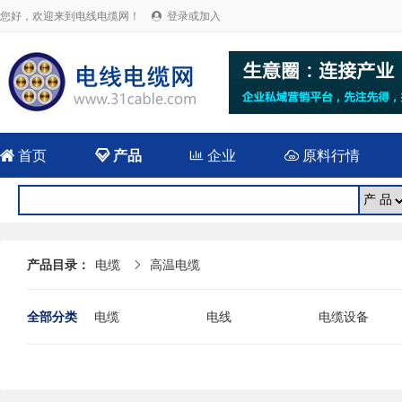
您好，欢迎来到电线电缆网！
登录或加入


首页

产品

企业

原料行情
产品目录：
电缆
高温电缆

全部分类
电缆
电线
电缆设备
电线电缆