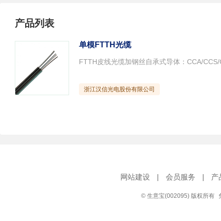
产品列表
单模FTTH光缆
FTTH皮线光缆加钢丝自承式导体：CCA/CCS/CC
浙江汉信光电股份有限公司
网站建设
|
会员服务
|
产
© 生意宝(002095) 版权所有