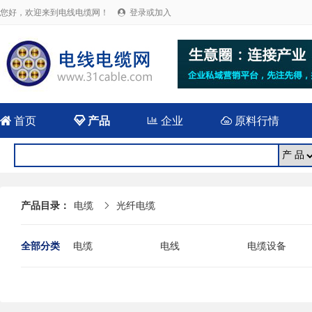
您好，欢迎来到电线电缆网！
登录或加入


首页

产品

企业

原料行情
产品目录：
电缆
光纤电缆

全部分类
电缆
电线
电缆设备
电线电缆