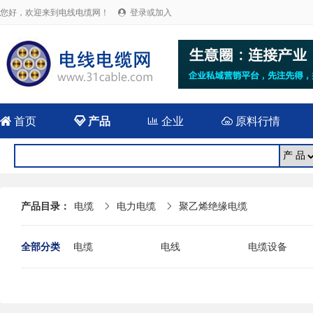
您好，欢迎来到电线电缆网！
登录或加入


首页

产品

企业

原料行情
产品目录：
电缆
电力电缆
聚乙烯绝缘电缆


全部分类
电缆
电线
电缆设备
电线电缆