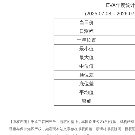
EVA年度统计
(2025-07-08 -- 2026-0
当日价
日涨幅
一年位置
最小值
最大值
中位值
顶位差
底位差
平均值
警戒
【版权声明】秉承互联网开放、包容的精神，本网欢迎各方(自)媒体、机构转
尊重与保护知识产权，如发现本站文章存在版权问题，烦请将版权疑问、授权