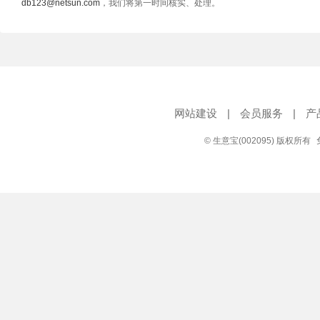
db123@netsun.com
，我们将第一时间核实、处理。
网站建设
|
会员服务
|
产
© 生意宝(002095) 版权所有