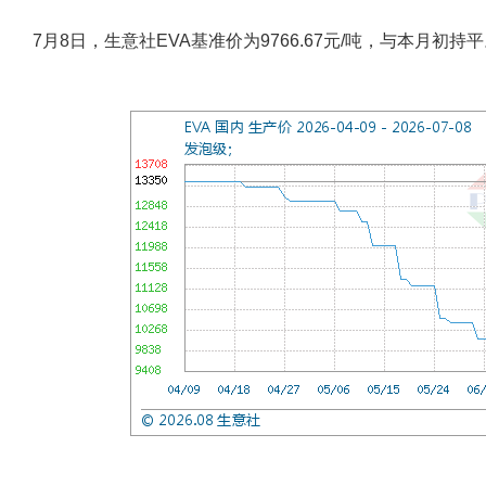
7月8日，生意社EVA基准价为9766.67元/吨，与本月初持