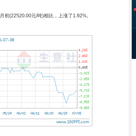
初(22520.00元/吨)相比，上涨了1.92%。