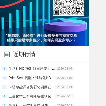
近期行情
生意社HDPE8月7日均差为-127.50元/吨 由负向扩大转为缩小
1
2026-08-07
PriceSeek提醒：延能化HDPE装置停车检修
2
2026-08-07
卡塔尔能源合资石化项目在拉斯拉凡投建
3
2024-02-21
三菱化学公布可降解生物聚酯树脂新材料
4
2024-02-18
生意社：多空因素交织 聚乙烯高位震荡
5
2026-07-28