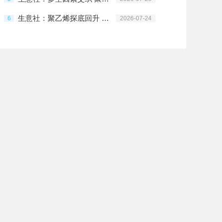
生意社：聚乙烯探底回升 持续性仍存变数
6
2026-07-24