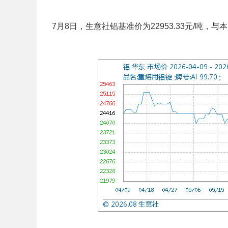
7月8日，生意社铝基准价为22953.33元/吨，与本月