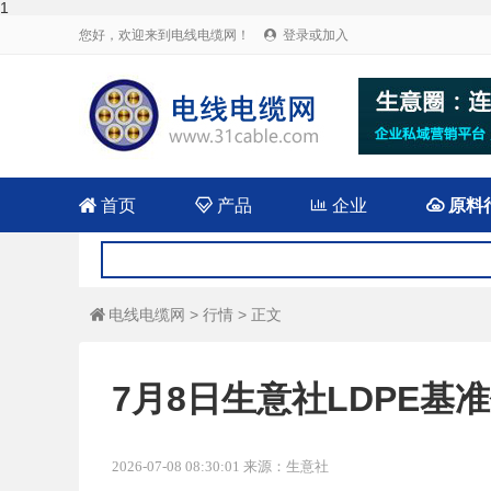
1
您好，欢迎来到电线电缆网！
登录或加入


首页

产品

企业

原料
电线电缆网
>
行情
> 正文

7月8日生意社LDPE基准价
2026-07-08 08:30:01 来源：生意社