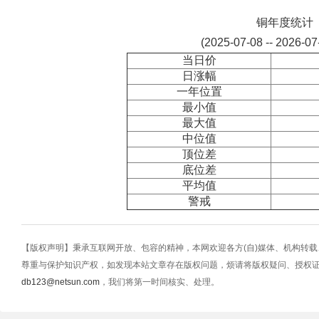
铜年度统计
(2025-07-08 -- 2026-0
当日价
日涨幅
一年位置
最小值
最大值
中位值
顶位差
底位差
平均值
警戒
【版权声明】秉承互联网开放、包容的精神，本网欢迎各方(自)媒体、机构转
尊重与保护知识产权，如发现本站文章存在版权问题，烦请将版权疑问、授权
db123@netsun.com
，我们将第一时间核实、处理。