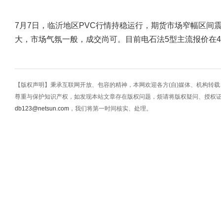
7月7日，临沂地区PVC行情持稳运行，期货市场窄幅区间
大，市场气氛一般，成交尚可。目前电石法5型主流报价在4450
【版权声明】秉承互联网开放、包容的精神，本网欢迎各方(自)媒体、机构转
尊重与保护知识产权，如发现本站文章存在版权问题，烦请将版权疑问、授权
db123@netsun.com
，我们将第一时间核实、处理。