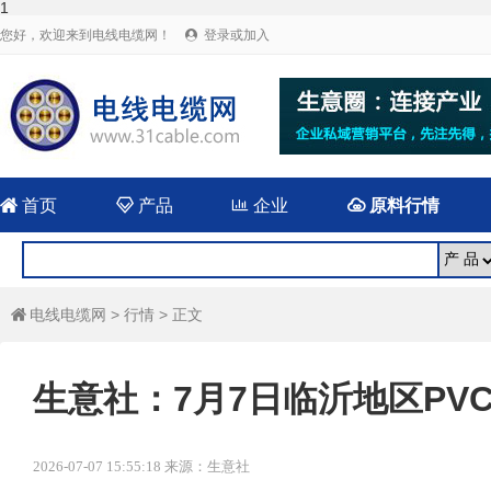
1
您好，欢迎来到电线电缆网！
登录或加入


首页

产品

企业

原料行情
电线电缆网
>
行情
> 正文

生意社：7月7日临沂地区PV
2026-07-07 15:55:18 来源：生意社