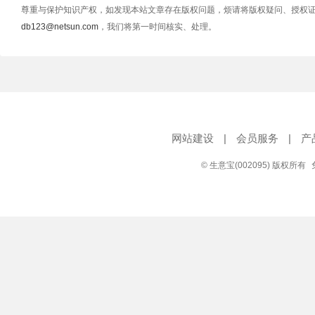
尊重与保护知识产权，如发现本站文章存在版权问题，烦请将版权疑问、授权
db123@netsun.com
，我们将第一时间核实、处理。
网站建设
|
会员服务
|
产
© 生意宝(002095) 版权所有