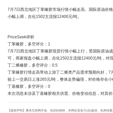
7月7日西北地区丁苯橡胶市场行情小幅走高。国际原油价
小幅上调，吉化1502主流报12400元/吨。
PriceSeek评析
丁苯橡胶，多空评分：1
7月7日西北地区丁苯橡胶现货行情小幅上行，受国际原油
可，商家报盘小幅上调，吉化1502主流报12400元/吨，
丁二烯橡胶，多空评分：0.5
丁苯橡胶行情走高带动上游丁二烯类产品需求预期向好，7月6
较上一交易日上涨265元/吨，整体走势偏强，对价格存在
丁基橡胶，多空评分：0
本次消息未涉及丁基橡胶相关供需、价格变动信息，对其价
【版权声明】秉承互联网开放、包容的精神，本网欢迎各方(自)媒体、机构转