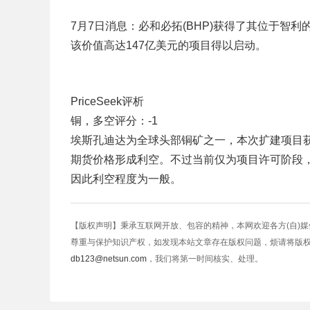
7月7日消息：必和必拓(BHP)获得了其位于智
该价值高达147亿美元的项目得以启动。
PriceSeek评析
铜，多空评分：-1
埃斯孔迪达为全球头部铜矿之一，本次扩建项目
期货价格形成利空。不过当前仅为项目许可阶段
因此利空程度为一般。
【版权声明】秉承互联网开放、包容的精神，本网欢迎各方(自)
尊重与保护知识产权，如发现本站文章存在版权问题，烦请将版
db123@netsun.com
，我们将第一时间核实、处理。