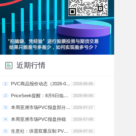
近期行情
PVC商品报价动态（2026-08-06）
1
2026-08-06
PriceSeek提醒：8月6日临沂PVC市场行情企稳回升
2
2026-08-06
本周亚洲市场PVC报盘部分地区上调
3
2026-07-17
本周亚洲市场PVC报盘持稳
4
2026-07-09
生意社：供需双重压制 PVC行情震荡走跌
5
2026-07-31