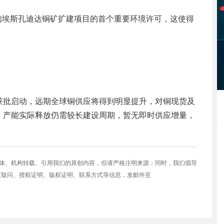
利的埃斯孔迪达铜矿扩建项目的首个重要环境许可，这使得
获批启动，远期全球铜供应将得到明显提升，对铜现货及
，产能实际释放仍需较长建设周期，暂无即时供应增量，
媒体、机构转载、引用我们的原创内容，但请严格注明来源；同时，我们倡导
权疑问、授权证明、版权证明、联系方式等信息，发邮件至