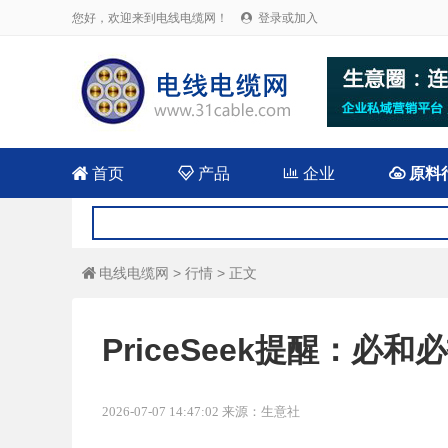
您好，欢迎来到电线电缆网！
登录或加入


首页

产品

企业

原料
电线电缆网
>
行情
> 正文

PriceSeek提醒：
2026-07-07 14:47:02 来源：生意社