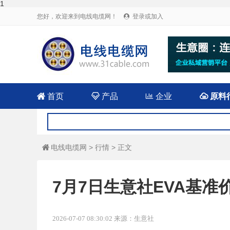
1
您好，欢迎来到电线电缆网！
登录或加入


首页

产品

企业

原料
电线电缆网
>
行情
> 正文

7月7日生意社EVA基准价为
2026-07-07 08:30:02 来源：生意社