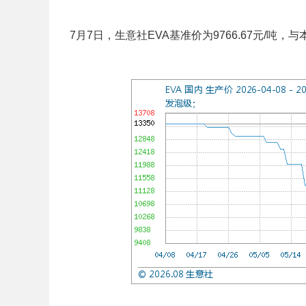
7月7日，生意社EVA基准价为9766.67元/吨，