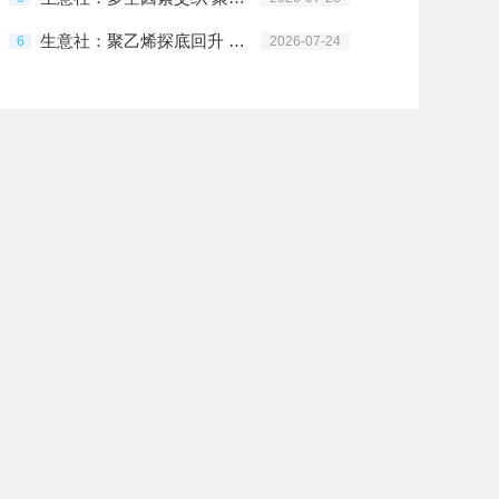
生意社：聚乙烯探底回升 持续性仍存变数
6
2026-07-24