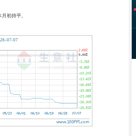
与本月初持平。