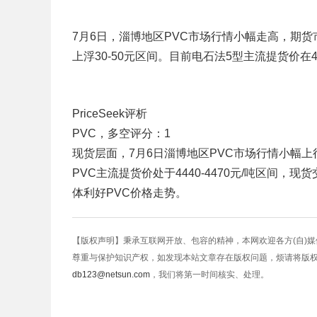
7月6日，淄博地区PVC市场行情小幅走高，期
上浮30-50元区间。目前电石法5型主流提货价在444
PriceSeek评析
PVC，多空评分：1
现货层面，7月6日淄博地区PVC市场行情小幅上行
PVC主流提货价处于4440-4470元/吨区间
体利好PVC价格走势。
【版权声明】秉承互联网开放、包容的精神，本网欢迎各方(自)
尊重与保护知识产权，如发现本站文章存在版权问题，烦请将版
db123@netsun.com
，我们将第一时间核实、处理。