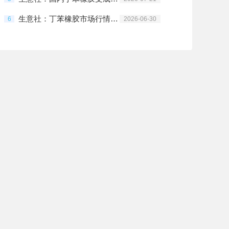
生意社：丁苯橡胶市场行情震荡下行
6
2026-06-30