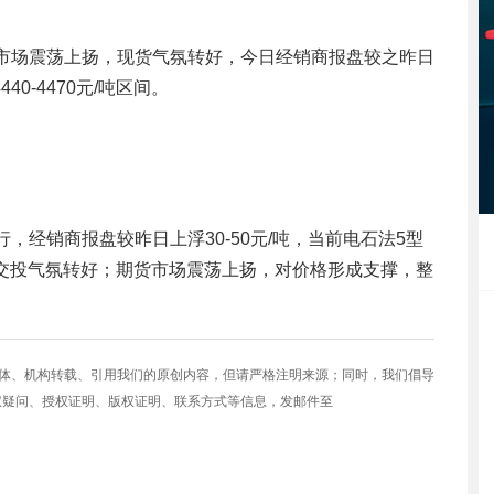
货市场震荡上扬，现货气氛转好，今日经销商报盘较之昨日
0-4470元/吨区间。
，经销商报盘较昨日上浮30-50元/吨，当前电石法5型
，现货交投气氛转好；期货市场震荡上扬，对价格形成支撑，整
媒体、机构转载、引用我们的原创内容，但请严格注明来源；同时，我们倡导
权疑问、授权证明、版权证明、联系方式等信息，发邮件至