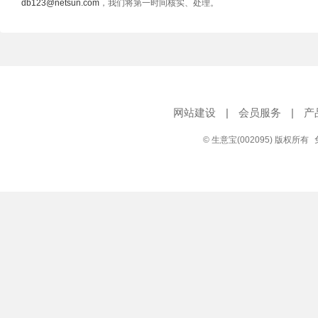
db123@netsun.com
，我们将第一时间核实、处理。
网站建设
|
会员服务
|
产
© 生意宝(002095) 版权所有