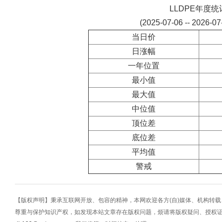
LLDPE年度统
(2025-07-06 -- 2026-0
当日价
日涨幅
一年位置
最小值
最大值
中位值
顶位差
底位差
平均值
警戒
【版权声明】秉承互联网开放、包容的精神，本网欢迎各方(自)媒体、机构转
尊重与保护知识产权，如发现本站文章存在版权问题，烦请将版权疑问、授权