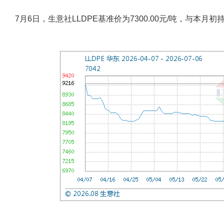
7月6日，生意社LLDPE基准价为7300.00元/吨，与本月初