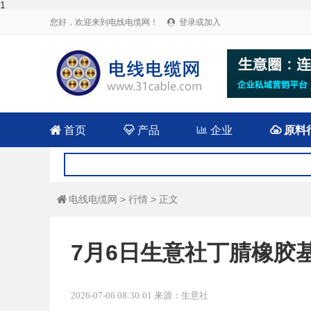
1
您好，欢迎来到电线电缆网！
登录或加入


首页

产品

企业

原料
电线电缆网
>
行情
> 正文

7月6日生意社丁腈橡胶基准
2026-07-06 08:30:01 来源：生意社