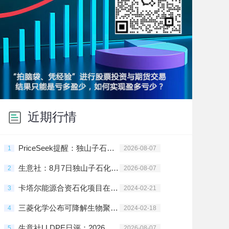
近期行情
PriceSeek提醒：独山子石化PE装置临时停车检修
1
2026-08-07
生意社：8月7日独山子石化PE装置动态
2
2026-08-07
卡塔尔能源合资石化项目在拉斯拉凡投建
3
2024-02-21
三菱化学公布可降解生物聚酯树脂新材料
4
2024-02-18
生意社LLDPE日评：2026年8月7日偏弱震荡
5
2026-08-07