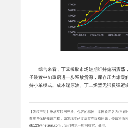
综合来看，丁苯橡胶市场短期维持偏弱震荡，上
子装置中旬重启进一步释放货源，库存压力难缓
持小单模式。成本端原油、丁二烯暂无强反弹逻
【版权声明】秉承互联网开放、包容的精神，本网欢迎各方(自)
尊重与保护知识产权，如发现本站文章存在版权问题，烦请将版
db123@netsun.com
，我们将第一时间核实、处理。