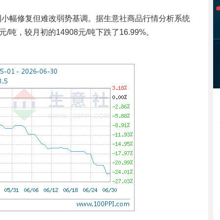
盈利小幅修复但难改弱势基调。据生意社商品行情分析系统
/吨，较月初的14908元/吨下跌了16.99%。