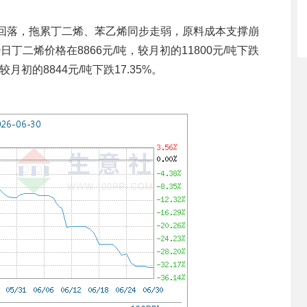
落，拖累丁二烯、苯乙烯同步走弱，原料成本支撑崩
丁二烯价格在8866元/吨，较月初的11800元/吨下跌
较月初的8844元/吨下跌17.35%。