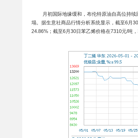
月初国际地缘缓和，布伦特原油自高位持续回
塌。据生意社商品行情分析系统显示，截至6月30日
24.86%；截至6月30日苯乙烯价格在7310元/吨，