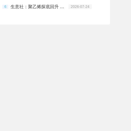
生意社：聚乙烯探底回升 持续性仍存变数
6
2026-07-24