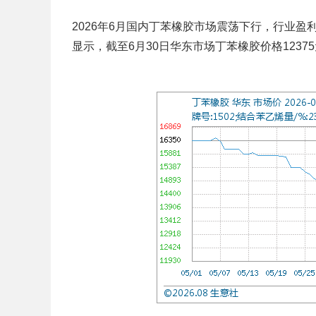
2026年6月国内丁苯橡胶市场震荡下行，行业
显示，截至6月30日华东市场丁苯橡胶价格12375元