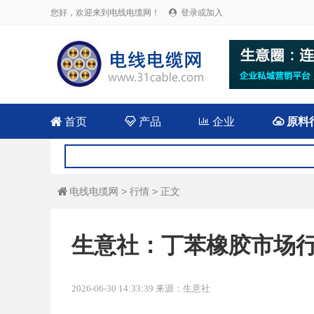
您好，欢迎来到电线电缆网！
登录或加入


首页

产品

企业

原料
电线电缆网
>
行情
> 正文

生意社：丁苯橡胶市场
2026-06-30 14:33:39 来源：生意社