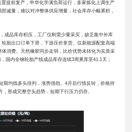
装置提前复产，申华化学满负荷运行，多家炼化上调生产
局部减量，难以对冲整体供应增量，社会库存小幅累积，
，成品库存积压，工厂仅刚需少量采买，缺乏集中补库
，轮胎出口订单下滑，下游压价拿货。仅新能源配套高端
整体消费。天然橡胶同步走弱，比价优势未转化为实质采
旬，国内全钢轮胎产线成品库存连续3周累库至41.1天；
短期均线多头排列，涨势强劲。4月后行情反转，价格持
下方，形成完整空头趋势，短期下行压力仍存。