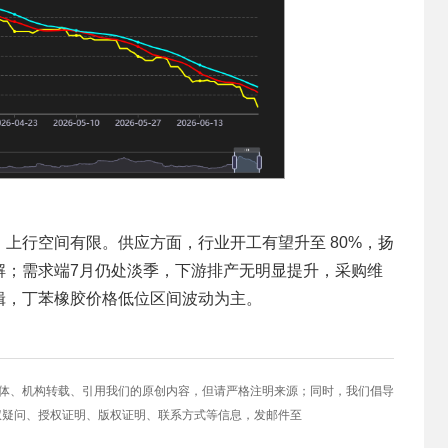
行空间有限。供应方面，行业开工有望升至 80%，扬
解；需求端7月仍处淡季，下游排产无明显提升，采购维
辑，丁苯橡胶价格低位区间波动为主。
媒体、机构转载、引用我们的原创内容，但请严格注明来源；同时，我们倡导
权疑问、授权证明、版权证明、联系方式等信息，发邮件至