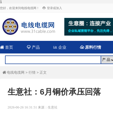
1
您好，欢迎来到电线电缆网！
登录或加入


首页

产品

企业

原料行情
电线电缆网
>
行情
> 正文

生意社：6月铜价承压回落
2026-06-26 16:31:51 来源：生意社