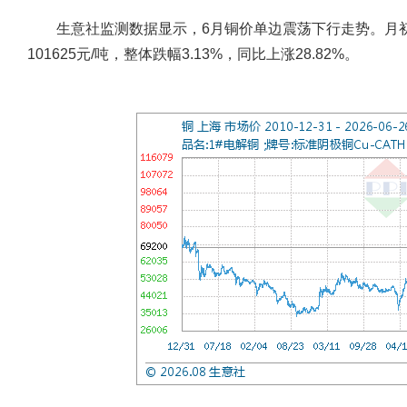
生意社监测数据显示，6月铜价单边震荡下行走势。月初铜价为
101625元/吨，整体跌幅3.13%，同比上涨28.82%。