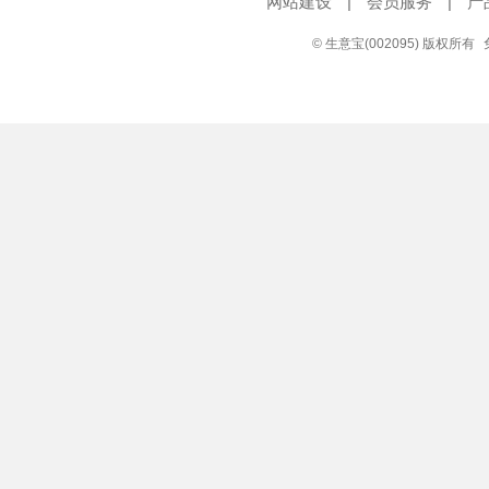
网站建设
|
会员服务
|
产
© 生意宝(002095) 版权所有