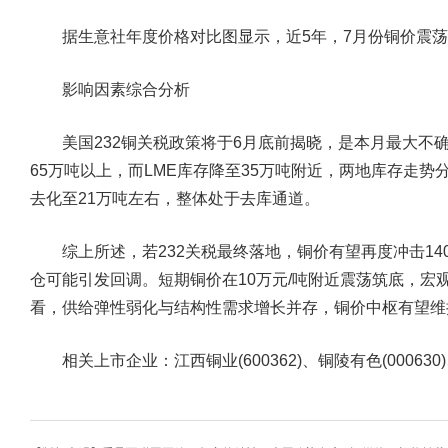
据生意社年度价格对比图显示，近5年，7月份铜价震荡
影响因素综合分析
美国232铜关税政策将于6月底前揭晓，是本月最大不确
65万吨以上，而LME库存降至35万吨附近，两地库存走
去化至21万吨左右，整体处于去库通道。
综上所述，若232关税最终落地，铜价有望再度冲击14
仓可能引发回调。短期铜价在10万元/吨附近震荡筑底，宏
看，供给弹性弱化与结构性需求增长并存，铜价中枢有望维
相关上市企业：江西铜业(600362)、铜陵有色(000630)、