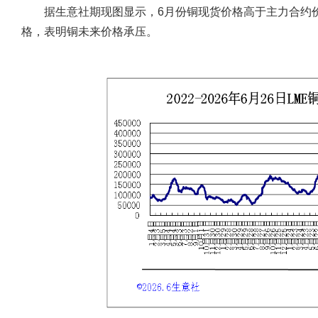
据生意社期现图显示，6月份铜现货价格高于主力合约价
格，表明铜未来价格承压。