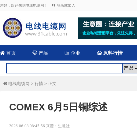
您好，欢迎来到电线电缆网！
登录或加入


首页

产品

企业

原料行情
电线电缆网
>
行情
> 正文

COMEX 6月5日铜综述
2026-06-08 08:45:56 来源：生意社