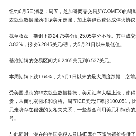
纽约6月5日消息：周五，芝加哥商品交易所(COMEX)的
农就业数据强劲提振美元走强，加上美伊迅速达成停火协议
截至收盘，期铜下跌24.75美分到25.05美分不等。其中成交
3.83%，报收6.2845美元/磅，为5月21日以来最低值。
基准期铜的交易区间为6.2465美元到6.537美元。
本周期铜下跌1.64%，为5月1日以来的最大周度跌幅，之
受美国强劲的非农就业数据提振，美元汇率大幅上涨，使得
贵，从而削弱需求和价格。周五ICE美元汇率报100.051，比
元走势存在很强的负相关关系，一些基金利用美元和铜价的
号。
与此同时，潜在的美国关税以及LME库存下降为铜价提供了