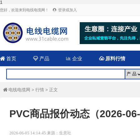
1
您好，欢迎来到电线电缆网！
登录或加入


首页

产品

企业

原料行情
电线电缆网
>
行情
> 正文

PVC商品报价动态（2026-06-
2026-06-05 14:14:45 来源：生意社