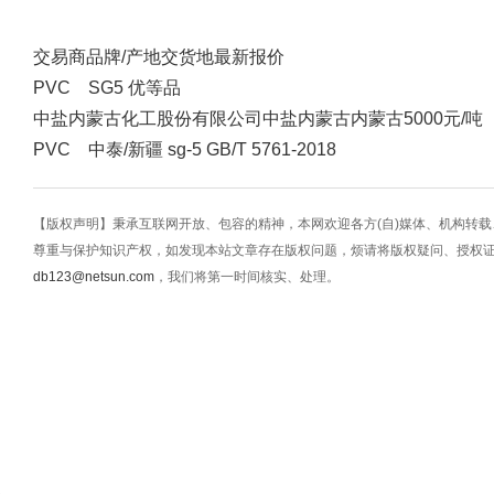
交易商
品牌/产地
交货地
最新报价
PVC SG5 优等品
中盐内蒙古化工股份有限公司
中盐内蒙古
内蒙古
5000元/吨
PVC 中泰/新疆 sg-5 GB/T 5761-2018
【版权声明】秉承互联网开放、包容的精神，本网欢迎各方(自)媒体、机构转
尊重与保护知识产权，如发现本站文章存在版权问题，烦请将版权疑问、授权
db123@netsun.com
，我们将第一时间核实、处理。