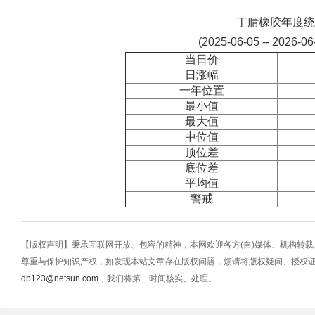
丁腈橡胶年度统
(2025-06-05 -- 2026-0
当日价
日涨幅
一年位置
最小值
最大值
中位值
顶位差
底位差
平均值
警戒
【版权声明】秉承互联网开放、包容的精神，本网欢迎各方(自)媒体、机构转
尊重与保护知识产权，如发现本站文章存在版权问题，烦请将版权疑问、授权
db123@netsun.com
，我们将第一时间核实、处理。