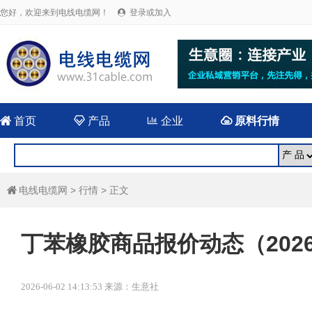
您好，欢迎来到电线电缆网！
登录或加入


首页

产品

企业

原料行情
电线电缆网
>
行情
> 正文

丁苯橡胶商品报价动态（2026-
2026-06-02 14:13:53 来源：生意社