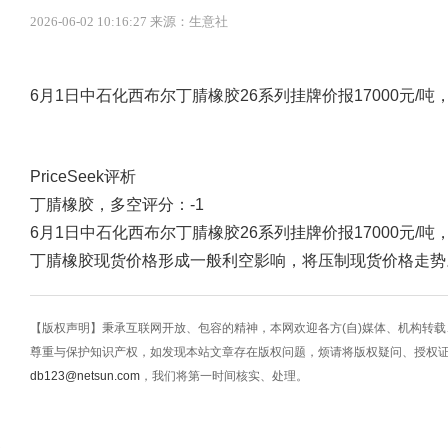
2026-06-02 10:16:27 来源：生意社
6月1日中石化西布尔丁腈橡胶26系列挂牌价报17000元/吨
PriceSeek评析
丁腈橡胶，多空评分：-1
6月1日中石化西布尔丁腈橡胶26系列挂牌价报17000元/
丁腈橡胶现货价格形成一般利空影响，将压制现货价格走势
【版权声明】秉承互联网开放、包容的精神，本网欢迎各方(自)媒体、机构转
尊重与保护知识产权，如发现本站文章存在版权问题，烦请将版权疑问、授权
db123@netsun.com
，我们将第一时间核实、处理。