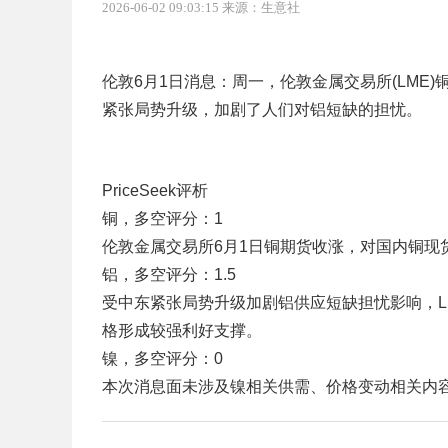
2026-06-02 09:03:15 来源：生意社
伦敦6月1日消息：周一，伦敦金属交易所(LME
紧张局势升级，加剧了人们对铝短缺的担忧。
PriceSeek评析
铜，多空评分：1
伦敦金属交易所6月1日铜期货收涨，对国内铜现
铝，多空评分：1.5
受中东紧张局势升级加剧铝供应短缺担忧影响，L
格形成较强利好支撑。
镍，多空评分：0
本次消息面未涉及镍相关供需、价格变动相关内