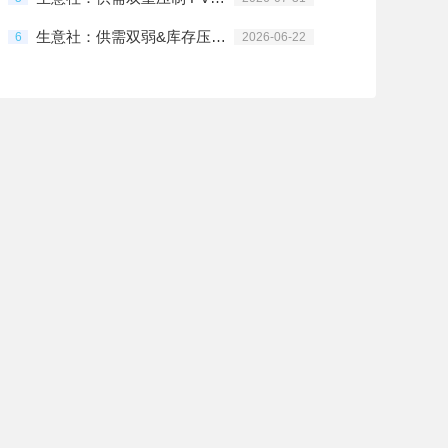
生意社：供需双弱&库存压制 PVC行情震荡偏弱
6
2026-06-22