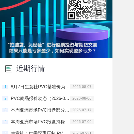
近期行情
8月7日生意社PVC基准价为4425.00元/吨
1
2026-08-07
PVC商品报价动态（2026-08-06）
2
2026-08-06
本周亚洲市场PVC报盘部分地区上调
3
2026-07-17
本周亚洲市场PVC报盘持稳
4
2026-07-09
生意社：供需双重压制 PVC行情震荡走跌
5
2026-07-31