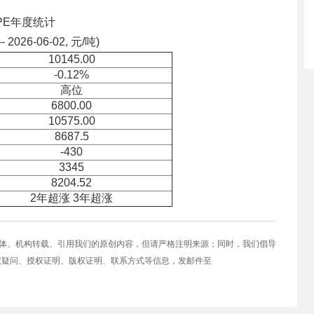
PE年度统计
-- 2026-06-02, 元/吨)
10145.00
-0.12%
高位
6800.00
10575.00
8687.5
-430
3345
8204.52
2年超涨 3年超涨
媒体、机构转载、引用我们的原创内容，但请严格注明来源；同时，我们倡导
权疑问、授权证明、版权证明、联系方式等信息，发邮件至