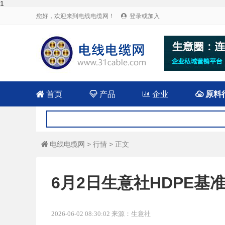
1
您好，欢迎来到电线电缆网！
登录或加入


首页

产品

企业

原料
电线电缆网
>
行情
> 正文

6月2日生意社HDPE基准价
2026-06-02 08:30:02 来源：生意社