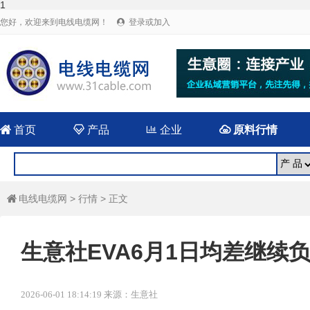
1
您好，欢迎来到电线电缆网！
登录或加入


首页

产品

企业

原料行情
电线电缆网
>
行情
> 正文

生意社EVA6月1日均差继续负向
2026-06-01 18:14:19 来源：生意社