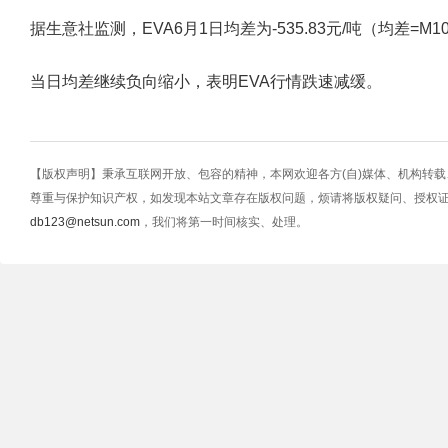
据生意社监测，EVA6月1日均差为-535.83元/吨（均差=M10-M20
当日均差继续负向缩小，表明EVA行情跌速减缓。
【版权声明】秉承互联网开放、包容的精神，本网欢迎各方(自)媒体、机构转
尊重与保护知识产权，如发现本站文章存在版权问题，烦请将版权疑问、授权
db123@netsun.com
，我们将第一时间核实、处理。