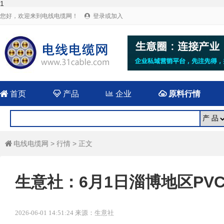
1
您好，欢迎来到电线电缆网！
登录或加入


首页

产品

企业

原料行情
电线电缆网
>
行情
> 正文

生意社：6月1日淄博地区PV
2026-06-01 14:51:24 来源：生意社