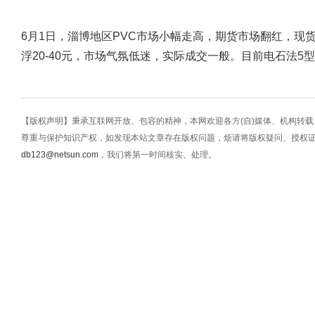
6月1日，淄博地区PVC市场小幅走高，期货市场翻红，现
浮20-40元，市场气氛低迷，实际成交一般。目前电石法5型主
【版权声明】秉承互联网开放、包容的精神，本网欢迎各方(自)媒体、机构转
尊重与保护知识产权，如发现本站文章存在版权问题，烦请将版权疑问、授权
db123@netsun.com
，我们将第一时间核实、处理。