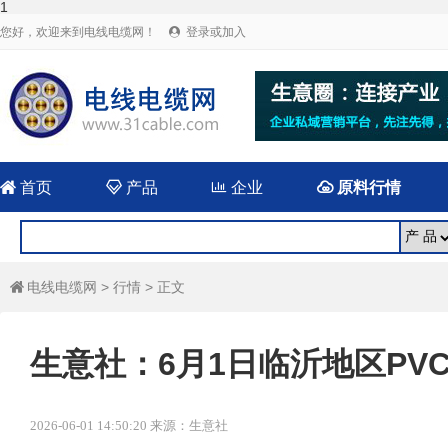
1
您好，欢迎来到电线电缆网！
登录或加入


首页

产品

企业

原料行情
电线电缆网
>
行情
> 正文

生意社：6月1日临沂地区PV
2026-06-01 14:50:20 来源：生意社