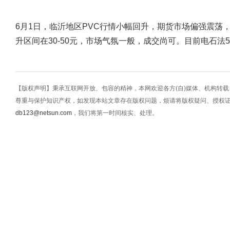
6月1日，临沂地区PVC行情小幅回升，期货市场偏强震荡
升区间在30-50元，市场气氛一般，成交尚可。目前电石法5型
【版权声明】秉承互联网开放、包容的精神，本网欢迎各方(自)媒体、机构转
尊重与保护知识产权，如发现本站文章存在版权问题，烦请将版权疑问、授权
db123@netsun.com
，我们将第一时间核实、处理。