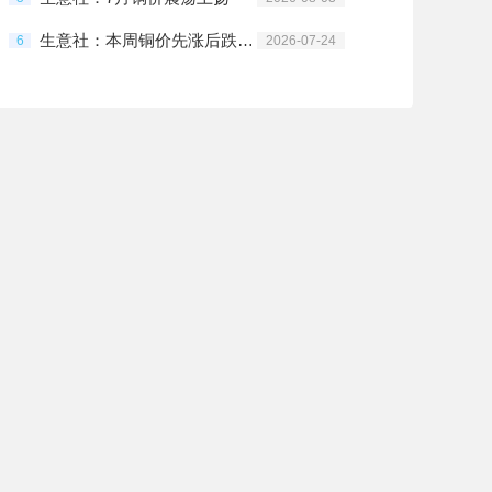
生意社：本周铜价先涨后跌（7.20-7.24）
6
2026-07-24