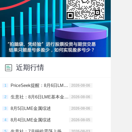
近期行情
PriceSeek提醒：8月6日LME有色金属库存全线回落
1
2026-08-06
生意社：8月6日LME基本金属库存统计
2
2026-08-06
8月5日LME金属综述
3
2026-08-06
8月4日LME金属综述
4
2026-08-05
生意社：7月铜价震荡上扬
5
2026-08-03