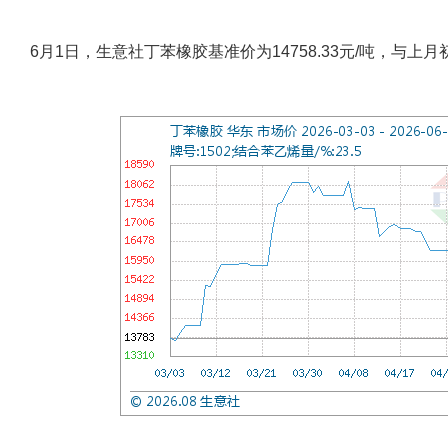
6月1日，生意社丁苯橡胶基准价为14758.33元/吨，与上月初(1