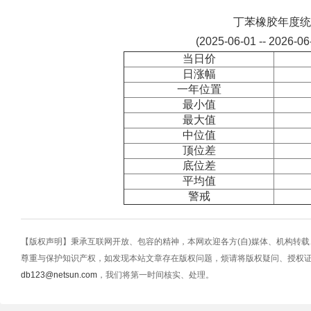
丁苯橡胶年度统
(2025-06-01 -- 2026-0
当日价
日涨幅
一年位置
最小值
最大值
中位值
顶位差
底位差
平均值
警戒
【版权声明】秉承互联网开放、包容的精神，本网欢迎各方(自)媒体、机构转
尊重与保护知识产权，如发现本站文章存在版权问题，烦请将版权疑问、授权
db123@netsun.com
，我们将第一时间核实、处理。