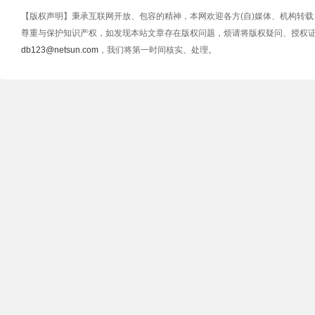
【版权声明】秉承互联网开放、包容的精神，本网欢迎各方(自)媒体、机构转
尊重与保护知识产权，如发现本站文章存在版权问题，烦请将版权疑问、授权
db123@netsun.com
，我们将第一时间核实、处理。