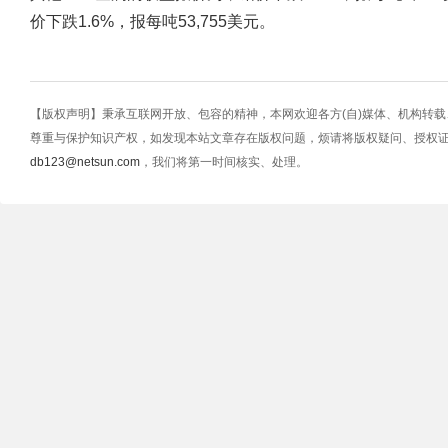
价下跌1.6%，报每吨53,755美元。
【版权声明】秉承互联网开放、包容的精神，本网欢迎各方(自)媒体、机构转
尊重与保护知识产权，如发现本站文章存在版权问题，烦请将版权疑问、授权
db123@netsun.com
，我们将第一时间核实、处理。