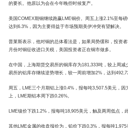
的要长。他原以为会在今年晚些时候复产。
美国COMEX期铜继续跑赢LME铜价。周五上涨2.1%至每磅6.
达到6.3%，因为主要得益于市场预期美伊冲突有望解决。
普莱斯表示，他对铜的总体看法是，如果局势缓和，投资者
月份对铜征收进口关税，美国投资者正在铜市做多。
在中国，上海期货交易所的铜库存为181,333吨，较上周减
易所的铝库存继续逆势增长，较一周前增加2%，达到492,7
周五，LME三个月期铝上涨0.4%，报每吨3,507.5美
上，LME期铝本周下跌0.26%。
LME镍价下跌1.2%，报每吨18,905美元，触及两周低点，
其他LME金属的收盘报价为，铅价下跌0.3%，报每吨1,975