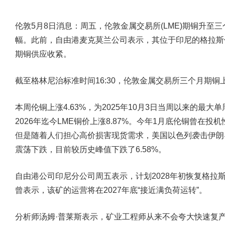
伦敦5月8日消息：周五，伦敦金属交易所(LME)期铜升至
幅。此前，自由港麦克莫兰公司表示，其位于印尼的格拉斯
期铜供应收紧。
截至格林尼治标准时间16:30，伦敦金属交易所三个月期铜上涨1
本周伦铜上涨4.63%，为2025年10月3日当周以来的最大单
2026年迄今LME铜价上涨8.87%。今年1月底伦铜曾在投
但是随着人们担心高价损害现货需求，美国以色列袭击伊朗
震荡下跌，目前较历史峰值下跌了6.58%。
自由港公司印尼分公司周五表示，计划2028年初恢复格拉
曾表示，该矿的运营将在2027年底“接近满负荷运转”。
分析师汤姆·普莱斯表示，矿业工程师从来不会夸大快速复